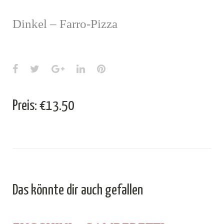
Dinkel – Farro-Pizza
Facebook
Twitter
Google+
LinkedIn
Pinterest
Preis: €13.50
Das könnte dir auch gefallen