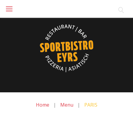
Skip
to
content
Home
|
Menu
|
PARIS