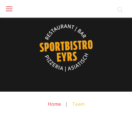
Skip
to
content
Home
|
Team