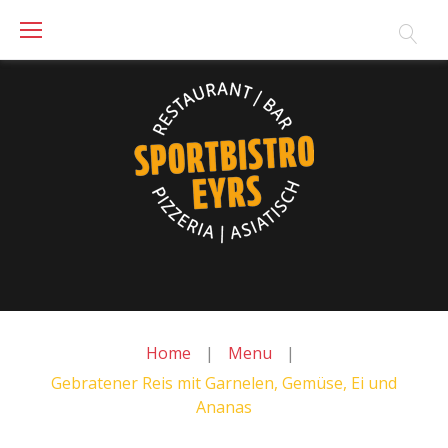
Skip
to
content
Home
|
Menu
|
Gebratener Reis mit Garnelen, Gemüse, Ei und
Ananas