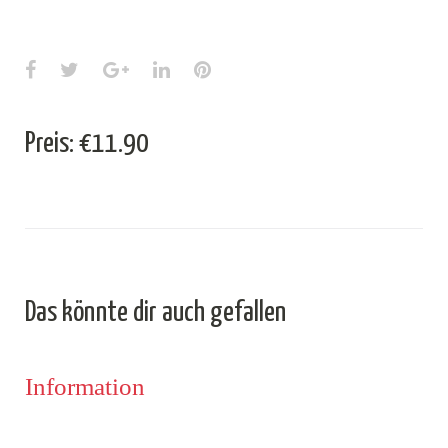
Facebook
Twitter
Google+
LinkedIn
Pinterest
Preis: €11.90
Das könnte dir auch gefallen
Information