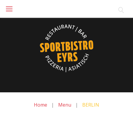
Skip
to
content
Home
|
Menu
|
BERLIN