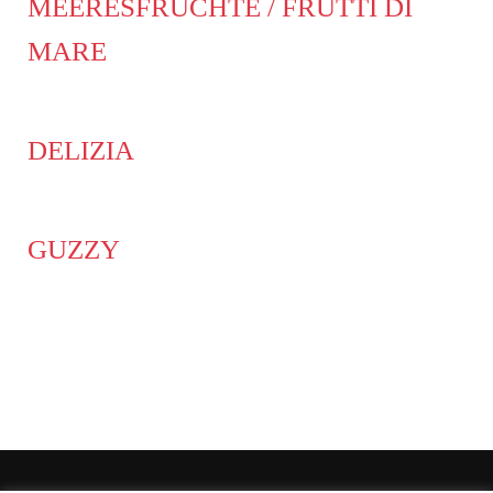
MEERESFRÜCHTE / FRUTTI DI
MARE
DELIZIA
GUZZY