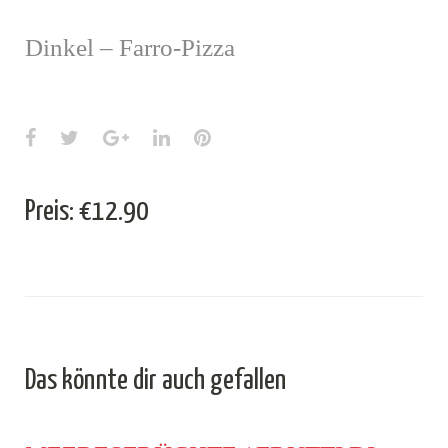
Dinkel – Farro-Pizza
Facebook
Twitter
Google+
LinkedIn
Pinterest
Preis: €12.90
Das könnte dir auch gefallen