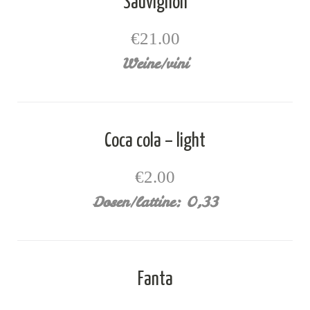
Sauvignon
€21.00
Weine/vini
Coca cola – light
€2.00
Dosen/lattine: 0,33
Fanta