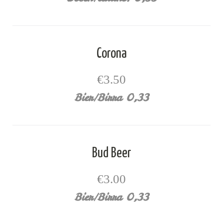
Corona
€3.50
Bier/Birra 0,33
Bud Beer
€3.00
Bier/Birra 0,33