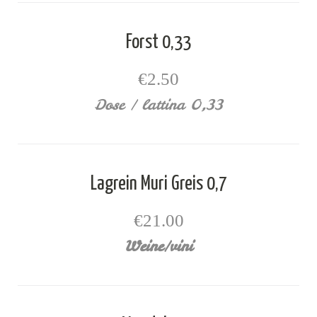
Forst 0,33
€2.50
Dose / lattina 0,33
Lagrein Muri Greis 0,7
€21.00
Weine/vini