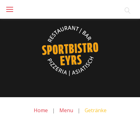
Skip
to
content
Home
|
Menu
|
Getränke