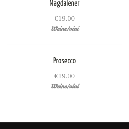
Magdalener
€19.00
Weine/vini
Prosecco
€19.00
Weine/vini